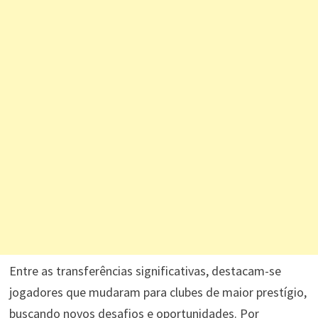
Entre as transferências significativas, destacam-se
jogadores que mudaram para clubes de maior prestígio,
buscando novos desafios e oportunidades. Por