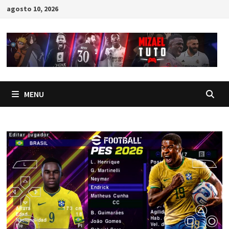
Skip
agosto 10, 2026
to
content
MENU